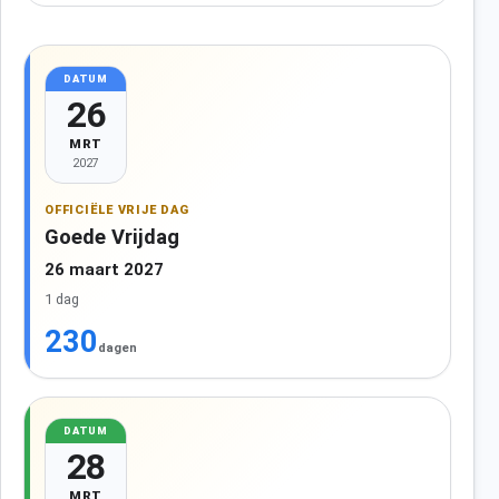
DATUM
26
MRT
2027
OFFICIËLE VRIJE DAG
Goede Vrijdag
26 maart 2027
1 dag
230
dagen
DATUM
28
MRT