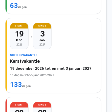
63
dagen
START
EINDE
19
3
→
DEC
JAN
2026
2027
SCHOOLVAKANTIE
Kerstvakantie
19 december 2026 tot en met 3 januari 2027
16 dagen
•
Schooljaar 2026-2027
133
dagen
START
EINDE