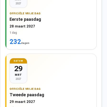
2027
OFFICIËLE VRIJE DAG
Eerste paasdag
28 maart 2027
1 dag
232
dagen
DATUM
29
MRT
2027
OFFICIËLE VRIJE DAG
Tweede paasdag
29 maart 2027