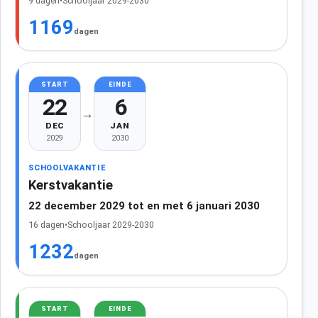
9 dagen
•
Schooljaar 2029-2030
1169
dagen
START
EINDE
22
6
→
DEC
JAN
2029
2030
SCHOOLVAKANTIE
Kerstvakantie
22 december 2029 tot en met 6 januari 2030
16 dagen
•
Schooljaar 2029-2030
1232
dagen
START
EINDE