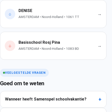
DENISE
→
⌂
AMSTERDAM • Noord-Holland • 1061 TT
Basisschool Rosj Pina
→
⌂
AMSTERDAM • Noord-Holland • 1083 BD
VEELGESTELDE VRAGEN
Goed om te weten
+
Wanneer heeft Samenspel schoolvakantie?