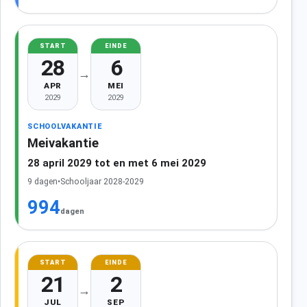
START
EINDE
28
6
→
APR
MEI
2029
2029
SCHOOLVAKANTIE
Meivakantie
28 april 2029 tot en met 6 mei 2029
9 dagen
•
Schooljaar 2028-2029
994
dagen
START
EINDE
21
2
→
JUL
SEP