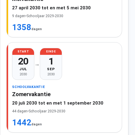
27 april 2030 tot en met 5 mei 2030
9 dagen
•
Schooljaar 2029-2030
1358
dagen
START
EINDE
20
1
→
JUL
SEP
2030
2030
SCHOOLVAKANTIE
Zomervakantie
20 juli 2030 tot en met 1 september 2030
44 dagen
•
Schooljaar 2029-2030
1442
dagen