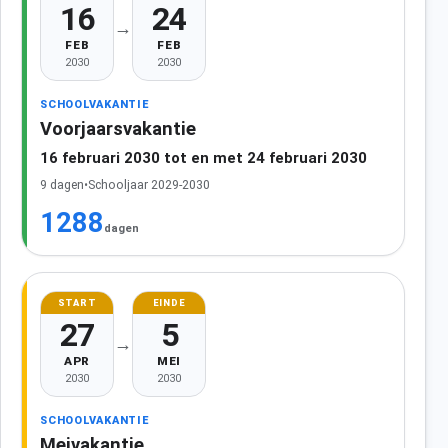
16
24
→
FEB
FEB
2030
2030
SCHOOLVAKANTIE
Voorjaarsvakantie
16 februari 2030 tot en met 24 februari 2030
9 dagen
•
Schooljaar 2029-2030
1288
dagen
START
EINDE
27
5
→
APR
MEI
2030
2030
SCHOOLVAKANTIE
Meivakantie