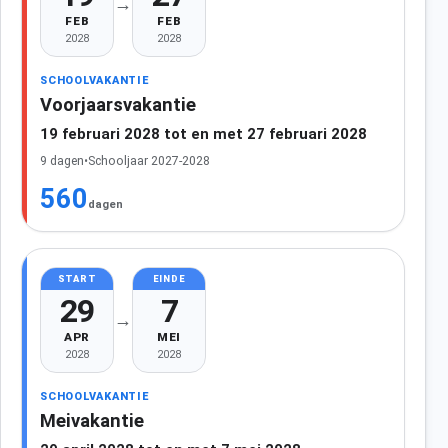
→
FEB
FEB
2028
2028
SCHOOLVAKANTIE
Voorjaarsvakantie
19 februari 2028 tot en met 27 februari 2028
9 dagen
•
Schooljaar 2027-2028
560
dagen
START
EINDE
29
7
→
APR
MEI
2028
2028
SCHOOLVAKANTIE
Meivakantie