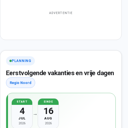
ADVERTENTIE
PLANNING
Eerstvolgende vakanties en vrije dagen
Regio Noord
START
EINDE
4
16
→
JUL
AUG
2026
2026