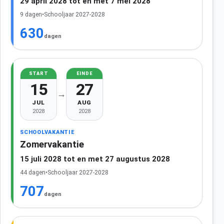
29 april 2028 tot en met 7 mei 2028
9 dagen
•
Schooljaar 2027-2028
630
dagen
START
EINDE
15
27
→
JUL
AUG
2028
2028
SCHOOLVAKANTIE
Zomervakantie
15 juli 2028 tot en met 27 augustus 2028
44 dagen
•
Schooljaar 2027-2028
707
dagen