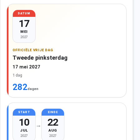
DATUM
17
MEI
2027
OFFICIËLE VRIJE DAG
Tweede pinksterdag
17 mei 2027
1 dag
282
dagen
START
EINDE
10
22
→
JUL
AUG
2027
2027