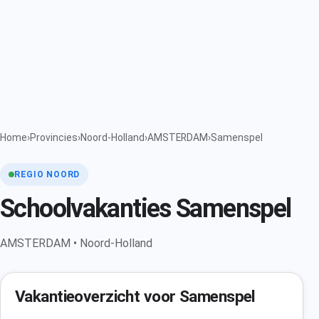
Home
›
Provincies
›
Noord-Holland
›
AMSTERDAM
›
Samenspel
REGIO NOORD
Schoolvakanties Samenspel
AMSTERDAM • Noord-Holland
Vakantieoverzicht voor Samenspel