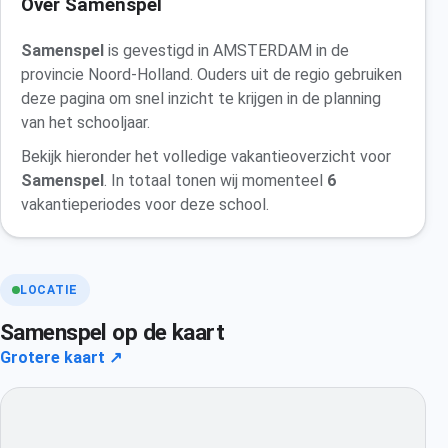
Over Samenspel
Samenspel
is gevestigd in AMSTERDAM in de
provincie Noord-Holland. Ouders uit de regio gebruiken
deze pagina om snel inzicht te krijgen in de planning
van het schooljaar.
Bekijk hieronder het volledige vakantieoverzicht voor
Samenspel
. In totaal tonen wij momenteel
6
vakantieperiodes voor deze school.
LOCATIE
Samenspel op de kaart
Grotere kaart ↗