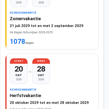
2029
2029
SCHOOLVAKANTIE
Zomervakantie
21 juli 2029 tot en met 2 september 2029
44 dagen
•
Schooljaar 2028-2029
1078
dagen
START
EINDE
20
28
→
OKT
OKT
2029
2029
SCHOOLVAKANTIE
Herfstvakantie
20 oktober 2029 tot en met 28 oktober 2029