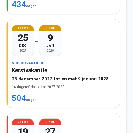
434
dagen
START
EINDE
25
9
→
DEC
JAN
2027
2028
SCHOOLVAKANTIE
Kerstvakantie
25 december 2027 tot en met 9 januari 2028
16 dagen
•
Schooljaar 2027-2028
504
dagen
START
EINDE
19
27