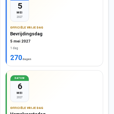
5
MEI
2027
OFFICIËLE VRIJE DAG
Bevrijdingsdag
5 mei 2027
1 dag
270
dagen
DATUM
6
MEI
2027
OFFICIËLE VRIJE DAG