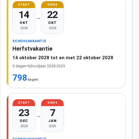
START
EINDE
14
22
→
OKT
OKT
2028
2028
SCHOOLVAKANTIE
Herfstvakantie
14 oktober 2028 tot en met 22 oktober 2028
9 dagen
•
Schooljaar 2028-2029
798
dagen
START
EINDE
23
7
→
DEC
JAN
2028
2029