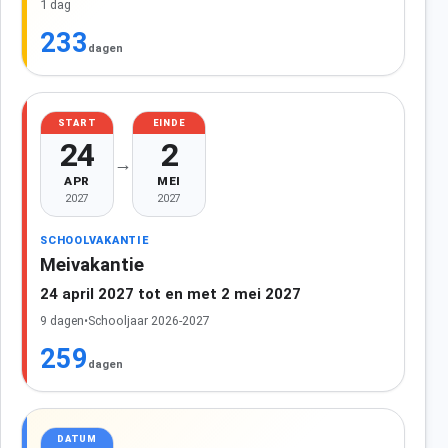
1 dag
233
dagen
START
EINDE
24
2
→
APR
MEI
2027
2027
SCHOOLVAKANTIE
Meivakantie
24 april 2027 tot en met 2 mei 2027
9 dagen
•
Schooljaar 2026-2027
259
dagen
DATUM