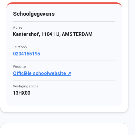
Schoolgegevens
Adres
Kantershof, 1104 HJ, AMSTERDAM
Telefoon
0204165195
Website
Officiële schoolwebsite ↗
Vestigingscode
13HX00