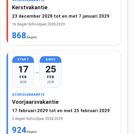
SCHOOLVAKANTIE
Kerstvakantie
23 december 2028 tot en met 7 januari 2029
16 dagen
•
Schooljaar 2028-2029
868
dagen
START
EINDE
17
25
→
FEB
FEB
2029
2029
SCHOOLVAKANTIE
Voorjaarsvakantie
17 februari 2029 tot en met 25 februari 2029
9 dagen
•
Schooljaar 2028-2029
924
dagen