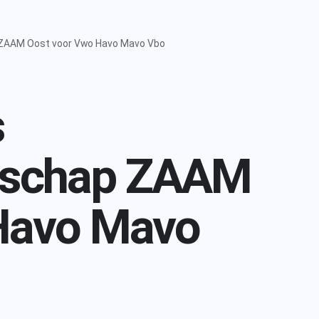
AAM Oost voor Vwo Havo Mavo Vbo
s
nschap ZAAM
Havo Mavo