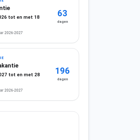
IE
ntie
63
026 tot en met 18
dagen
ar 2026-2027
IE
akantie
196
2027 tot en met 28
dagen
7
ar 2026-2027