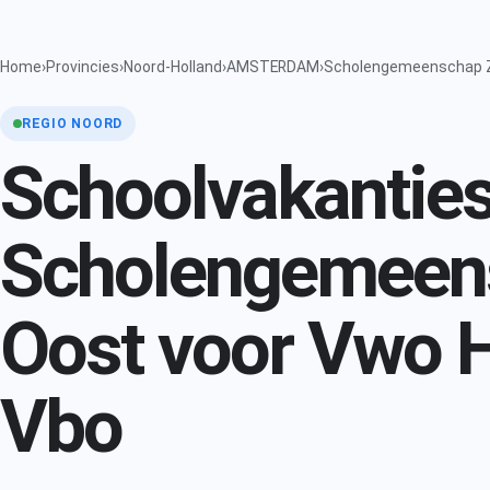
Home
›
Provincies
›
Noord-Holland
›
AMSTERDAM
›
Scholengemeenschap Z
REGIO NOORD
Schoolvakantie
Scholengemee
Oost voor Vwo 
Vbo