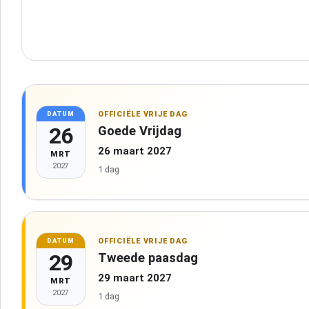
OFFICIËLE VRIJE DAG
DATUM
26
Goede Vrijdag
26 maart 2027
MRT
2027
1 dag
OFFICIËLE VRIJE DAG
DATUM
29
Tweede paasdag
29 maart 2027
MRT
2027
1 dag