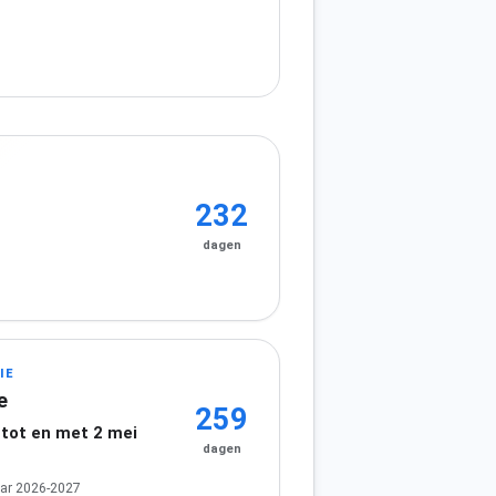
232
dagen
IE
e
259
 tot en met 2 mei
dagen
ar 2026-2027