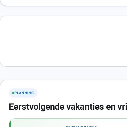
PLANNING
Eerstvolgende vakanties en vr