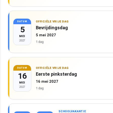
OFFICIËLE VRIJE DAG
DATUM
5
Bevrijdingsdag
5 mei 2027
MEI
2027
1 dag
OFFICIËLE VRIJE DAG
DATUM
16
Eerste pinksterdag
16 mei 2027
MEI
2027
1 dag
SCHOOLVAKANTIE