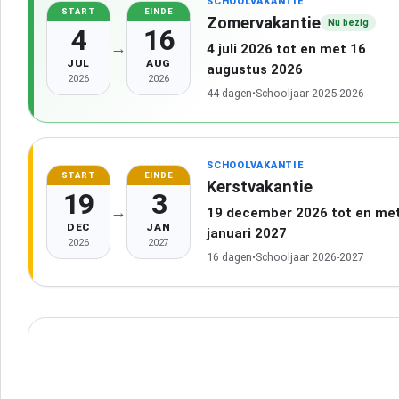
SCHOOLVAKANTIE
START
EINDE
Zomervakantie
Nu bezig
4
16
→
4 juli 2026 tot en met 16
JUL
AUG
augustus 2026
2026
2026
44 dagen
•
Schooljaar 2025-2026
SCHOOLVAKANTIE
START
EINDE
Kerstvakantie
19
3
→
19 december 2026 tot en met
DEC
JAN
januari 2027
2026
2027
16 dagen
•
Schooljaar 2026-2027