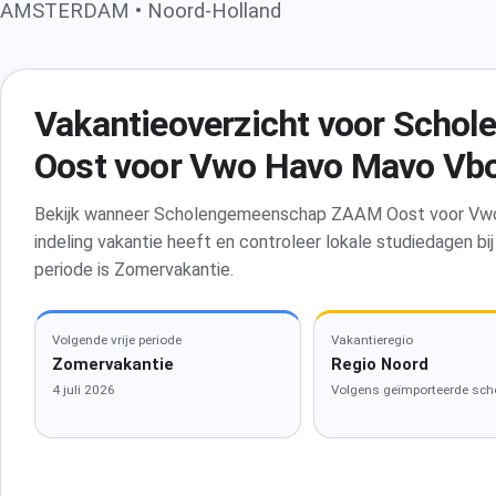
AMSTERDAM • Noord-Holland
Vakantieoverzicht voor Sch
Oost voor Vwo Havo Mavo Vb
Bekijk wanneer Scholengemeenschap ZAAM Oost voor Vwo 
indeling vakantie heeft en controleer lokale studiedagen b
periode is Zomervakantie.
Volgende vrije periode
Vakantieregio
Zomervakantie
Regio Noord
4 juli 2026
Volgens geïmporteerde sch