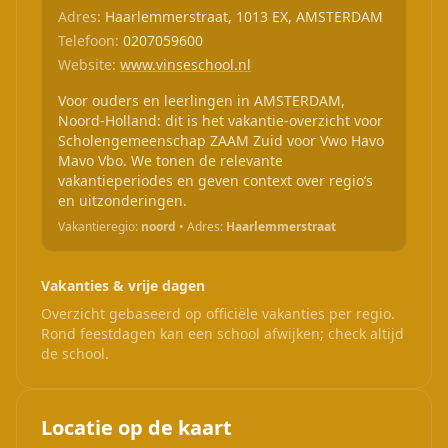
Adres:
Haarlemmerstraat, 1013 EX, AMSTERDAM
Telefoon:
0207059600
Website:
www.vinseschool.nl
Voor ouders en leerlingen in AMSTERDAM,
Noord-Holland: dit is het vakantie-overzicht voor
Scholengemeenschap ZAAM Zuid voor Vwo Havo
Mavo Vbo. We tonen de relevante
vakantieperiodes en geven context over regio’s
en uitzonderingen.
Vakantieregio:
noord
• Adres:
Haarlemmerstraat
Vakanties & vrije dagen
Overzicht gebaseerd op officiële vakanties per regio.
Rond feestdagen kan een school afwijken; check altijd
de school.
Locatie op de kaart