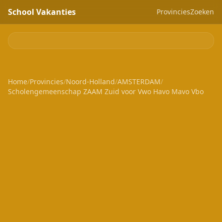
School Vakanties
Provincies
Zoeken
Home
/
Provincies
/
Noord-Holland
/
AMSTERDAM
/
Scholengemeenschap ZAAM Zuid voor Vwo Havo Mavo Vbo