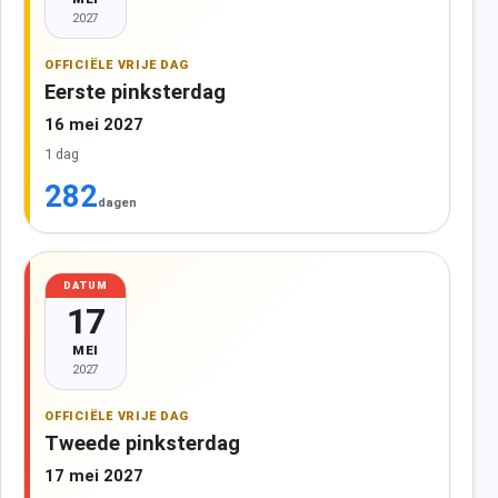
2027
OFFICIËLE VRIJE DAG
Eerste pinksterdag
16 mei 2027
1 dag
282
dagen
DATUM
17
MEI
2027
OFFICIËLE VRIJE DAG
Tweede pinksterdag
17 mei 2027