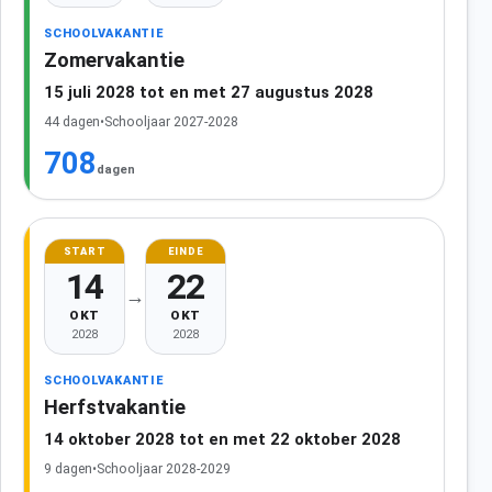
SCHOOLVAKANTIE
Zomervakantie
15 juli 2028 tot en met 27 augustus 2028
44 dagen
•
Schooljaar 2027-2028
708
dagen
START
EINDE
14
22
→
OKT
OKT
2028
2028
SCHOOLVAKANTIE
Herfstvakantie
14 oktober 2028 tot en met 22 oktober 2028
9 dagen
•
Schooljaar 2028-2029