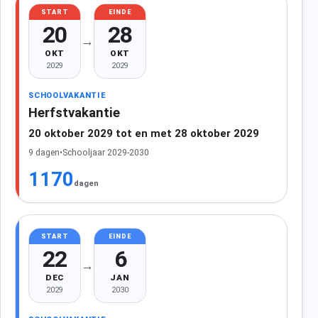
START
EINDE
20
28
→
OKT
OKT
2029
2029
SCHOOLVAKANTIE
Herfstvakantie
20 oktober 2029 tot en met 28 oktober 2029
9 dagen
•
Schooljaar 2029-2030
1170
dagen
START
EINDE
22
6
→
DEC
JAN
2029
2030