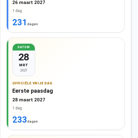
26 maart 2027
1 dag
231
dagen
DATUM
28
MRT
2027
OFFICIËLE VRIJE DAG
Eerste paasdag
28 maart 2027
1 dag
233
dagen