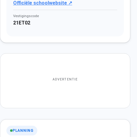
Officiële schoolwebsite ↗
Vestigingscode
21ET02
ADVERTENTIE
PLANNING