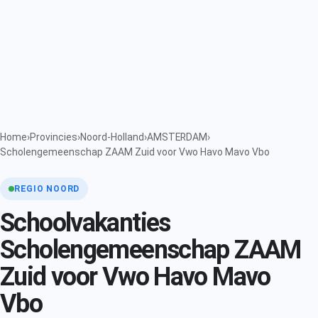
Home
›
Provincies
›
Noord-Holland
›
AMSTERDAM
›
Scholengemeenschap ZAAM Zuid voor Vwo Havo Mavo Vbo
REGIO NOORD
Schoolvakanties
Scholengemeenschap ZAAM
Zuid voor Vwo Havo Mavo
Vbo