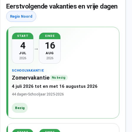
Eerstvolgende vakanties en vrije dagen
Regio Noord
START
EINDE
4
16
→
JUL
AUG
2026
2026
SCHOOLVAKANTIE
Zomervakantie
Nu bezig
4 juli 2026 tot en met 16 augustus 2026
44 dagen
•
Schooljaar 2025-2026
Bezig