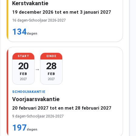
Kerstvakantie
19 december 2026 tot en met 3 januari 2027
16 dagen
•
Schooljaar 2026-2027
134
dagen
START
EINDE
20
28
→
FEB
FEB
2027
2027
SCHOOLVAKANTIE
Voorjaarsvakantie
20 februari 2027 tot en met 28 februari 2027
9 dagen
•
Schooljaar 2026-2027
197
dagen