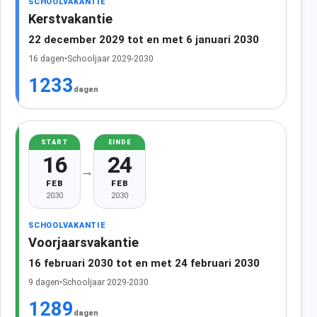
SCHOOLVAKANTIE
Kerstvakantie
22 december 2029 tot en met 6 januari 2030
16 dagen
•
Schooljaar 2029-2030
1233
dagen
START
EINDE
16
24
→
FEB
FEB
2030
2030
SCHOOLVAKANTIE
Voorjaarsvakantie
16 februari 2030 tot en met 24 februari 2030
9 dagen
•
Schooljaar 2029-2030
1289
dagen