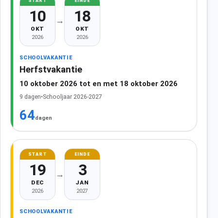
START
EINDE
10
18
→
OKT
OKT
2026
2026
SCHOOLVAKANTIE
Herfstvakantie
10 oktober 2026 tot en met 18 oktober 2026
9 dagen
•
Schooljaar 2026-2027
64
dagen
START
EINDE
19
3
→
DEC
JAN
2026
2027
SCHOOLVAKANTIE