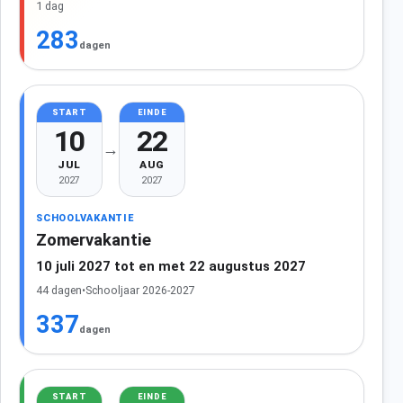
1 dag
283
dagen
START
EINDE
10
22
→
JUL
AUG
2027
2027
SCHOOLVAKANTIE
Zomervakantie
10 juli 2027 tot en met 22 augustus 2027
44 dagen
•
Schooljaar 2026-2027
337
dagen
START
EINDE