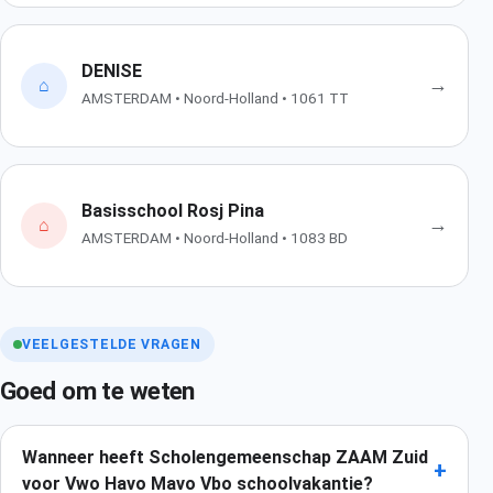
DENISE
→
⌂
AMSTERDAM • Noord-Holland • 1061 TT
Basisschool Rosj Pina
→
⌂
AMSTERDAM • Noord-Holland • 1083 BD
VEELGESTELDE VRAGEN
Goed om te weten
Wanneer heeft Scholengemeenschap ZAAM Zuid
+
voor Vwo Havo Mavo Vbo schoolvakantie?