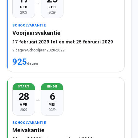
→
FEB
FEB
2029
2029
SCHOOLVAKANTIE
Voorjaarsvakantie
17 februari 2029 tot en met 25 februari 2029
9 dagen
•
Schooljaar 2028-2029
925
dagen
START
EINDE
28
6
→
APR
MEI
2029
2029
SCHOOLVAKANTIE
Meivakantie