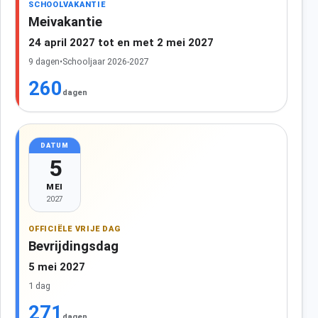
SCHOOLVAKANTIE
Meivakantie
24 april 2027 tot en met 2 mei 2027
9 dagen
•
Schooljaar 2026-2027
260
dagen
DATUM
5
MEI
2027
OFFICIËLE VRIJE DAG
Bevrijdingsdag
5 mei 2027
1 dag
271
dagen