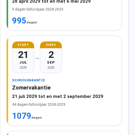
28 april 2029 tot en met 6 mei 2029
9 dagen
•
Schooljaar 2028-2029
995
dagen
START
EINDE
21
2
→
JUL
SEP
2029
2029
SCHOOLVAKANTIE
Zomervakantie
21 juli 2029 tot en met 2 september 2029
44 dagen
•
Schooljaar 2028-2029
1079
dagen