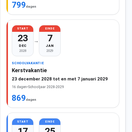
799
dagen
START
EINDE
23
7
→
DEC
JAN
2028
2029
SCHOOLVAKANTIE
Kerstvakantie
23 december 2028 tot en met 7 januari 2029
16 dagen
•
Schooljaar 2028-2029
869
dagen
START
EINDE
17
25