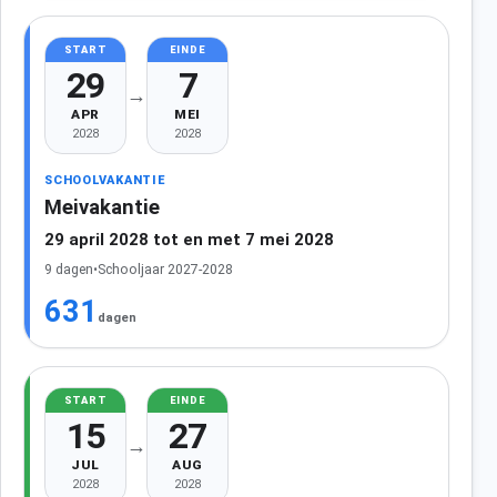
START
EINDE
29
7
→
APR
MEI
2028
2028
SCHOOLVAKANTIE
Meivakantie
29 april 2028 tot en met 7 mei 2028
9 dagen
•
Schooljaar 2027-2028
631
dagen
START
EINDE
15
27
→
JUL
AUG
2028
2028