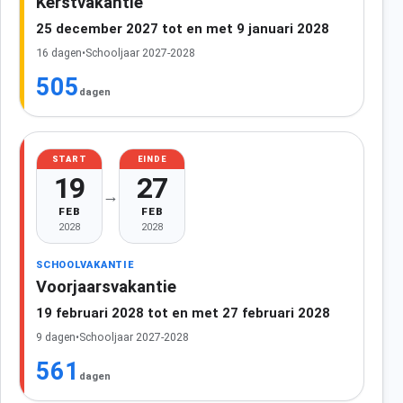
Kerstvakantie
25 december 2027 tot en met 9 januari 2028
16 dagen
•
Schooljaar 2027-2028
505
dagen
START
EINDE
19
27
→
FEB
FEB
2028
2028
SCHOOLVAKANTIE
Voorjaarsvakantie
19 februari 2028 tot en met 27 februari 2028
9 dagen
•
Schooljaar 2027-2028
561
dagen