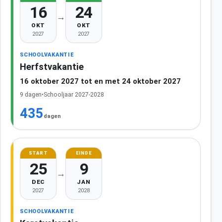
16
24
→
OKT
OKT
2027
2027
SCHOOLVAKANTIE
Herfstvakantie
16 oktober 2027 tot en met 24 oktober 2027
9 dagen
•
Schooljaar 2027-2028
435
dagen
START
EINDE
25
9
→
DEC
JAN
2027
2028
SCHOOLVAKANTIE