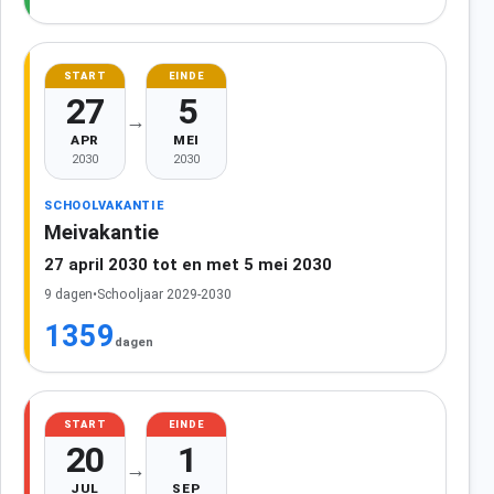
START
EINDE
27
5
→
APR
MEI
2030
2030
SCHOOLVAKANTIE
Meivakantie
27 april 2030 tot en met 5 mei 2030
9 dagen
•
Schooljaar 2029-2030
1359
dagen
START
EINDE
20
1
→
JUL
SEP