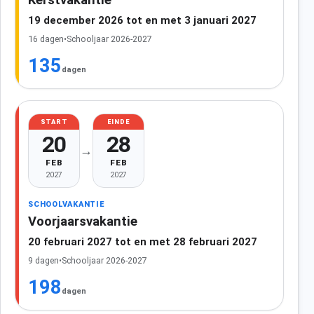
19 december 2026 tot en met 3 januari 2027
16 dagen
•
Schooljaar 2026-2027
135
dagen
START
EINDE
20
28
→
FEB
FEB
2027
2027
SCHOOLVAKANTIE
Voorjaarsvakantie
20 februari 2027 tot en met 28 februari 2027
9 dagen
•
Schooljaar 2026-2027
198
dagen