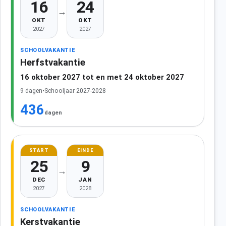
16
24
→
OKT
OKT
2027
2027
SCHOOLVAKANTIE
Herfstvakantie
16 oktober 2027 tot en met 24 oktober 2027
9 dagen
•
Schooljaar 2027-2028
436
dagen
START
EINDE
25
9
→
DEC
JAN
2027
2028
SCHOOLVAKANTIE
Kerstvakantie