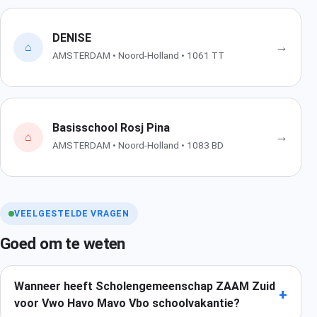
DENISE
→
⌂
AMSTERDAM • Noord-Holland • 1061 TT
Basisschool Rosj Pina
→
⌂
AMSTERDAM • Noord-Holland • 1083 BD
VEELGESTELDE VRAGEN
Goed om te weten
Wanneer heeft Scholengemeenschap ZAAM Zuid
+
voor Vwo Havo Mavo Vbo schoolvakantie?