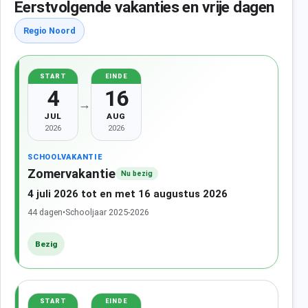
Eerstvolgende vakanties en vrije dagen
Regio Noord
START
EINDE
4
16
→
JUL
AUG
2026
2026
SCHOOLVAKANTIE
Zomervakantie
Nu bezig
4 juli 2026 tot en met 16 augustus 2026
44 dagen
•
Schooljaar 2025-2026
Bezig
START
EINDE