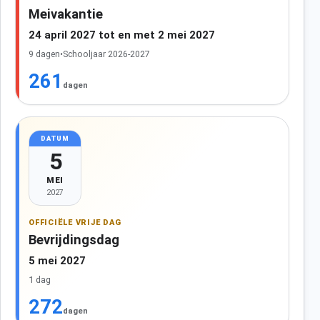
Meivakantie
24 april 2027 tot en met 2 mei 2027
9 dagen
•
Schooljaar 2026-2027
261
dagen
DATUM
5
MEI
2027
OFFICIËLE VRIJE DAG
Bevrijdingsdag
5 mei 2027
1 dag
272
dagen