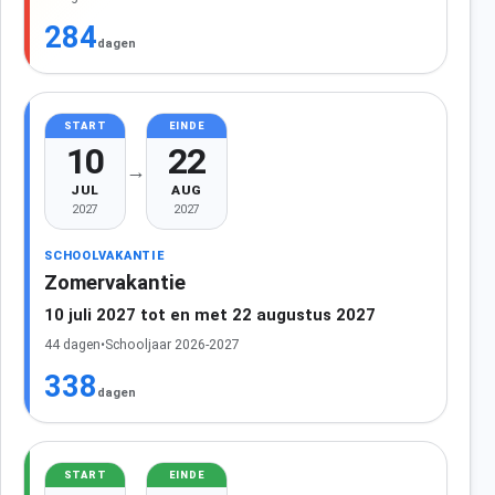
284
dagen
START
EINDE
10
22
→
JUL
AUG
2027
2027
SCHOOLVAKANTIE
Zomervakantie
10 juli 2027 tot en met 22 augustus 2027
44 dagen
•
Schooljaar 2026-2027
338
dagen
START
EINDE