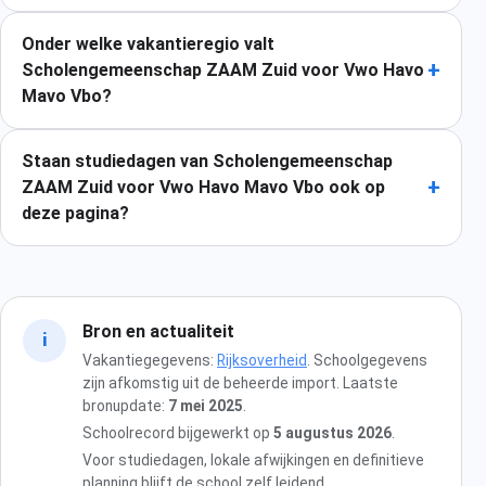
Onder welke vakantieregio valt
+
Scholengemeenschap ZAAM Zuid voor Vwo Havo
Mavo Vbo?
Staan studiedagen van Scholengemeenschap
+
ZAAM Zuid voor Vwo Havo Mavo Vbo ook op
deze pagina?
Bron en actualiteit
i
Vakantiegegevens:
Rijksoverheid
. Schoolgegevens
zijn afkomstig uit de beheerde import. Laatste
bronupdate:
7 mei 2025
.
Schoolrecord bijgewerkt op
5 augustus 2026
.
Voor studiedagen, lokale afwijkingen en definitieve
planning blijft de school zelf leidend.