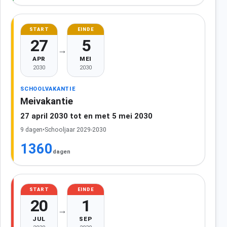
START
EINDE
27
5
→
APR
MEI
2030
2030
SCHOOLVAKANTIE
Meivakantie
27 april 2030 tot en met 5 mei 2030
9 dagen
•
Schooljaar 2029-2030
1360
dagen
START
EINDE
20
1
→
JUL
SEP