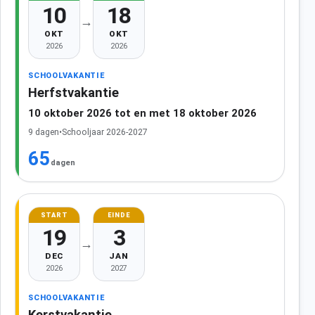
10
18
→
OKT
OKT
2026
2026
SCHOOLVAKANTIE
Herfstvakantie
10 oktober 2026 tot en met 18 oktober 2026
9 dagen
•
Schooljaar 2026-2027
65
dagen
START
EINDE
19
3
→
DEC
JAN
2026
2027
SCHOOLVAKANTIE
Kerstvakantie