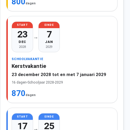
800
dagen
START
EINDE
23
7
→
DEC
JAN
2028
2029
SCHOOLVAKANTIE
Kerstvakantie
23 december 2028 tot en met 7 januari 2029
16 dagen
•
Schooljaar 2028-2029
870
dagen
START
EINDE
17
25
→