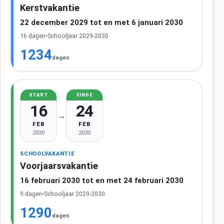
Kerstvakantie
22 december 2029 tot en met 6 januari 2030
16 dagen
•
Schooljaar 2029-2030
1234
dagen
START
EINDE
16
24
→
FEB
FEB
2030
2030
SCHOOLVAKANTIE
Voorjaarsvakantie
16 februari 2030 tot en met 24 februari 2030
9 dagen
•
Schooljaar 2029-2030
1290
dagen