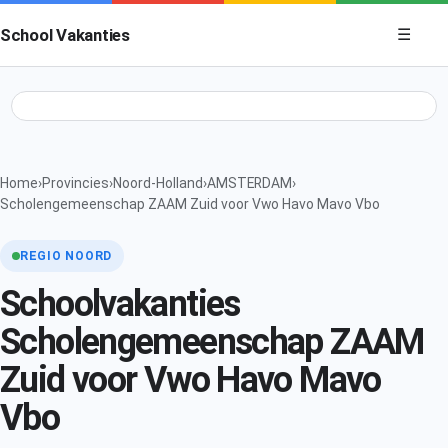
Menu op
School Vakanties
☰
Home
›
Provincies
›
Noord-Holland
›
AMSTERDAM
›
Scholengemeenschap ZAAM Zuid voor Vwo Havo Mavo Vbo
REGIO NOORD
Schoolvakanties
Scholengemeenschap ZAAM
Zuid voor Vwo Havo Mavo
Vbo