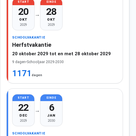
START
EINDE
20
28
→
OKT
OKT
2029
2029
SCHOOLVAKANTIE
Herfstvakantie
20 oktober 2029 tot en met 28 oktober 2029
9 dagen
•
Schooljaar 2029-2030
1171
dagen
START
EINDE
22
6
→
DEC
JAN
2029
2030
SCHOOLVAKANTIE