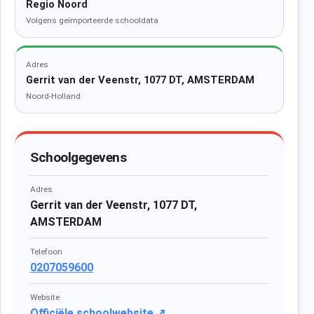
Regio Noord
Volgens geïmporteerde schooldata
Adres
Gerrit van der Veenstr, 1077 DT, AMSTERDAM
Noord-Holland
Schoolgegevens
Adres
Gerrit van der Veenstr, 1077 DT,
AMSTERDAM
Telefoon
0207059600
Website
Officiële schoolwebsite ↗