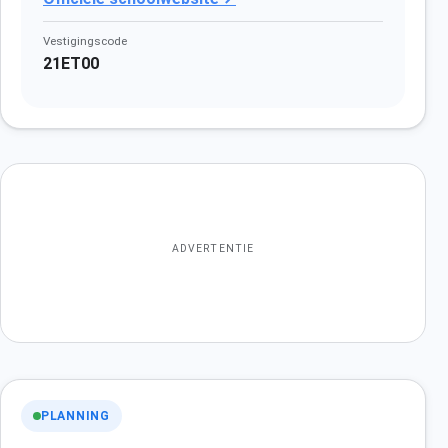
Vestigingscode
21ET00
ADVERTENTIE
PLANNING