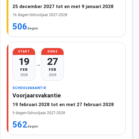
25 december 2027 tot en met 9 januari 2028
16 dagen
•
Schooljaar 2027-2028
506
dagen
START
EINDE
19
27
→
FEB
FEB
2028
2028
SCHOOLVAKANTIE
Voorjaarsvakantie
19 februari 2028 tot en met 27 februari 2028
9 dagen
•
Schooljaar 2027-2028
562
dagen