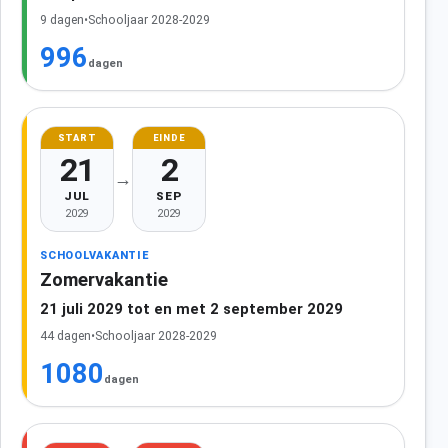
9 dagen
•
Schooljaar 2028-2029
996
dagen
START
EINDE
21
2
→
JUL
SEP
2029
2029
SCHOOLVAKANTIE
Zomervakantie
21 juli 2029 tot en met 2 september 2029
44 dagen
•
Schooljaar 2028-2029
1080
dagen