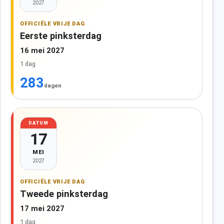
2027
OFFICIËLE VRIJE DAG
Eerste pinksterdag
16 mei 2027
1 dag
283
dagen
DATUM
17
MEI
2027
OFFICIËLE VRIJE DAG
Tweede pinksterdag
17 mei 2027
1 dag