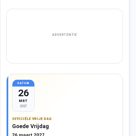
ADVERTENTIE
DATUM
26
MRT
2027
OFFICIËLE VRIJE DAG
Goede Vrijdag
26 maart 2027