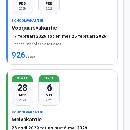
FEB
FEB
2029
2029
SCHOOLVAKANTIE
Voorjaarsvakantie
17 februari 2029 tot en met 25 februari 2029
9 dagen
•
Schooljaar 2028-2029
926
dagen
START
EINDE
28
6
→
APR
MEI
2029
2029
SCHOOLVAKANTIE
Meivakantie
28 april 2029 tot en met 6 mei 2029