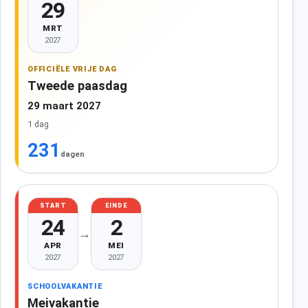
29
MRT
2027
OFFICIËLE VRIJE DAG
Tweede paasdag
29 maart 2027
1 dag
231
dagen
START
EINDE
24
2
→
APR
MEI
2027
2027
SCHOOLVAKANTIE
Meivakantie