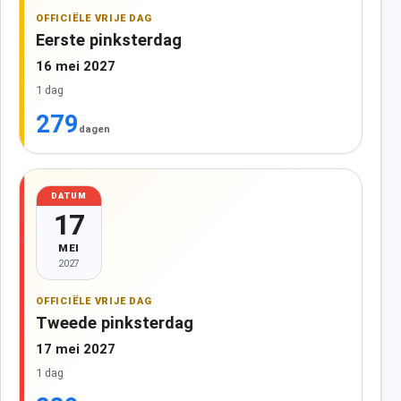
OFFICIËLE VRIJE DAG
Eerste pinksterdag
16 mei 2027
1 dag
279
dagen
DATUM
17
MEI
2027
OFFICIËLE VRIJE DAG
Tweede pinksterdag
17 mei 2027
1 dag