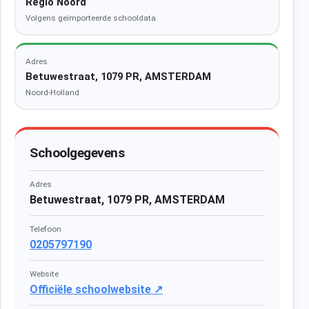
Regio Noord
Volgens geïmporteerde schooldata
Adres
Betuwestraat, 1079 PR, AMSTERDAM
Noord-Holland
Schoolgegevens
Adres
Betuwestraat, 1079 PR, AMSTERDAM
Telefoon
0205797190
Website
Officiële schoolwebsite ↗