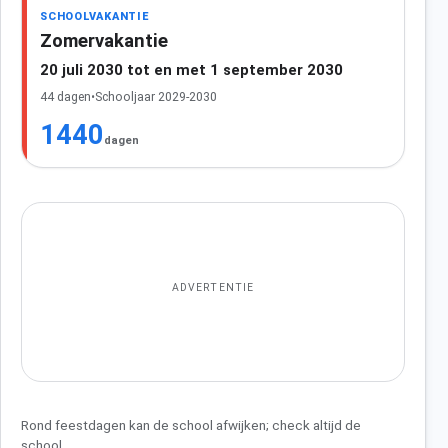
SCHOOLVAKANTIE
Zomervakantie
20 juli 2030 tot en met 1 september 2030
44 dagen
•
Schooljaar 2029-2030
1440
dagen
ADVERTENTIE
Rond feestdagen kan de school afwijken; check altijd de
school.