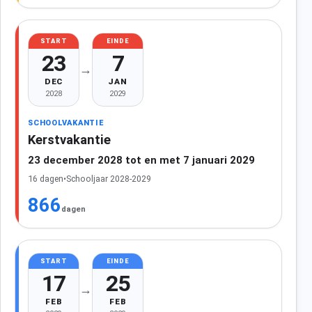
START
EINDE
23
7
→
DEC
JAN
2028
2029
SCHOOLVAKANTIE
Kerstvakantie
23 december 2028 tot en met 7 januari 2029
16 dagen
•
Schooljaar 2028-2029
866
dagen
START
EINDE
17
25
→
FEB
FEB