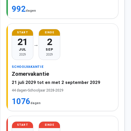
992
dagen
START
EINDE
21
2
→
JUL
SEP
2029
2029
SCHOOLVAKANTIE
Zomervakantie
21 juli 2029 tot en met 2 september 2029
44 dagen
•
Schooljaar 2028-2029
1076
dagen
START
EINDE