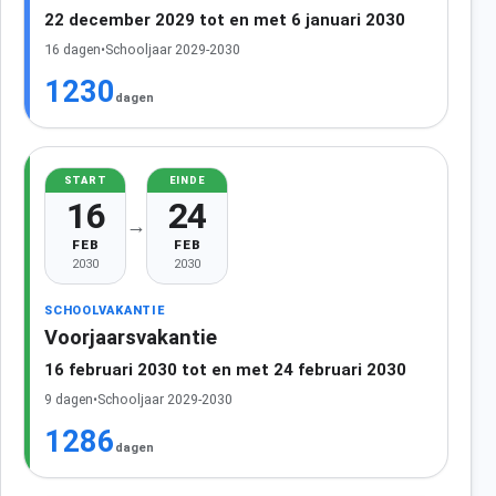
22 december 2029 tot en met 6 januari 2030
16 dagen
•
Schooljaar 2029-2030
1230
dagen
START
EINDE
16
24
→
FEB
FEB
2030
2030
SCHOOLVAKANTIE
Voorjaarsvakantie
16 februari 2030 tot en met 24 februari 2030
9 dagen
•
Schooljaar 2029-2030
1286
dagen