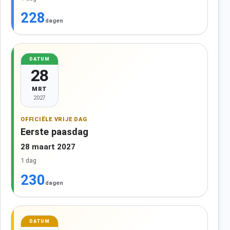
228
dagen
DATUM
28
MRT
2027
OFFICIËLE VRIJE DAG
Eerste paasdag
28 maart 2027
1 dag
230
dagen
DATUM