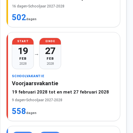
16 dagen
•
Schooljaar 2027-2028
502
dagen
START
EINDE
19
27
→
FEB
FEB
2028
2028
SCHOOLVAKANTIE
Voorjaarsvakantie
19 februari 2028 tot en met 27 februari 2028
9 dagen
•
Schooljaar 2027-2028
558
dagen