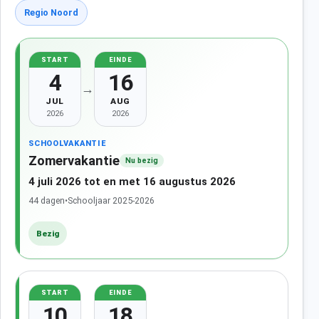
Regio Noord
START
EINDE
4
16
→
JUL
AUG
2026
2026
SCHOOLVAKANTIE
Zomervakantie
Nu bezig
4 juli 2026 tot en met 16 augustus 2026
44 dagen
•
Schooljaar 2025-2026
Bezig
START
EINDE
10
18