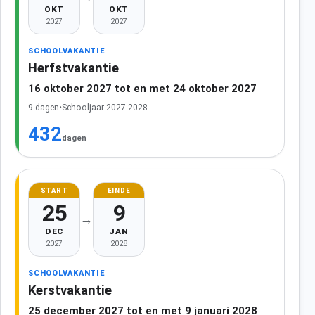
OKT
OKT
2027
2027
SCHOOLVAKANTIE
Herfstvakantie
16 oktober 2027 tot en met 24 oktober 2027
9 dagen
•
Schooljaar 2027-2028
432
dagen
START
EINDE
25
9
→
DEC
JAN
2027
2028
SCHOOLVAKANTIE
Kerstvakantie
25 december 2027 tot en met 9 januari 2028