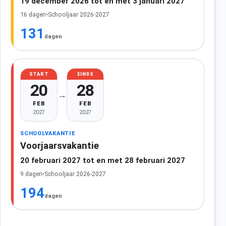
19 december 2026 tot en met 3 januari 2027
16 dagen
•
Schooljaar 2026-2027
131
dagen
START
EINDE
20
28
→
FEB
FEB
2027
2027
SCHOOLVAKANTIE
Voorjaarsvakantie
20 februari 2027 tot en met 28 februari 2027
9 dagen
•
Schooljaar 2026-2027
194
dagen