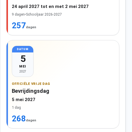
24 april 2027 tot en met 2 mei 2027
9 dagen
•
Schooljaar 2026-2027
257
dagen
DATUM
5
MEI
2027
OFFICIËLE VRIJE DAG
Bevrijdingsdag
5 mei 2027
1 dag
268
dagen