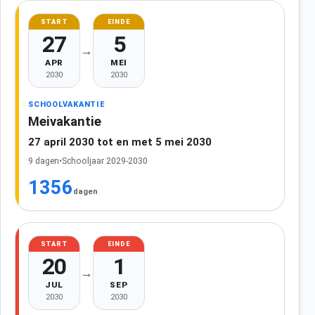
START
EINDE
27
5
→
APR
MEI
2030
2030
SCHOOLVAKANTIE
Meivakantie
27 april 2030 tot en met 5 mei 2030
9 dagen
•
Schooljaar 2029-2030
1356
dagen
START
EINDE
20
1
→
JUL
SEP
2030
2030