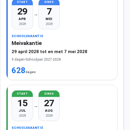
START
EINDE
29
7
→
APR
MEI
2028
2028
SCHOOLVAKANTIE
Meivakantie
29 april 2028 tot en met 7 mei 2028
9 dagen
•
Schooljaar 2027-2028
628
dagen
START
EINDE
15
27
→
JUL
AUG
2028
2028
SCHOOLVAKANTIE