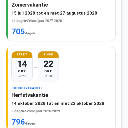
Zomervakantie
15 juli 2028 tot en met 27 augustus 2028
44 dagen
•
Schooljaar 2027-2028
705
dagen
START
EINDE
14
22
→
OKT
OKT
2028
2028
SCHOOLVAKANTIE
Herfstvakantie
14 oktober 2028 tot en met 22 oktober 2028
9 dagen
•
Schooljaar 2028-2029
796
dagen