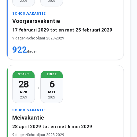
2029
2029
SCHOOLVAKANTIE
Voorjaarsvakantie
17 februari 2029 tot en met 25 februari 2029
9 dagen
•
Schooljaar 2028-2029
922
dagen
START
EINDE
28
6
→
APR
MEI
2029
2029
SCHOOLVAKANTIE
Meivakantie
28 april 2029 tot en met 6 mei 2029
9 dagen
•
Schooljaar 2028-2029