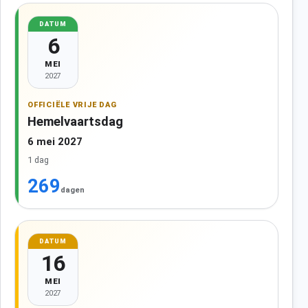
DATUM
6
MEI
2027
OFFICIËLE VRIJE DAG
Hemelvaartsdag
6 mei 2027
1 dag
269
dagen
DATUM
16
MEI
2027