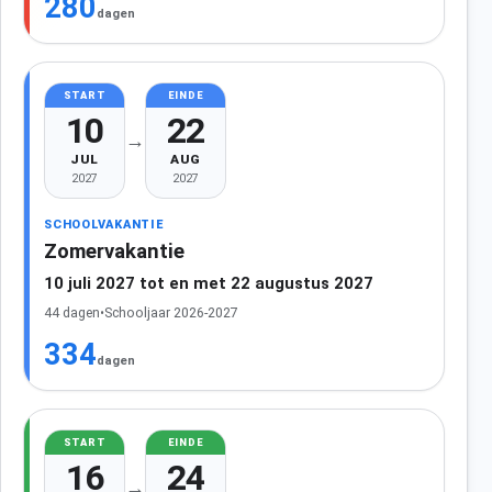
280
dagen
START
EINDE
10
22
→
JUL
AUG
2027
2027
SCHOOLVAKANTIE
Zomervakantie
10 juli 2027 tot en met 22 augustus 2027
44 dagen
•
Schooljaar 2026-2027
334
dagen
START
EINDE
16
24
→