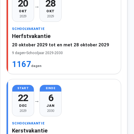
20
28
→
OKT
OKT
2029
2029
SCHOOLVAKANTIE
Herfstvakantie
20 oktober 2029 tot en met 28 oktober 2029
9 dagen
•
Schooljaar 2029-2030
1167
dagen
START
EINDE
22
6
→
DEC
JAN
2029
2030
SCHOOLVAKANTIE
Kerstvakantie