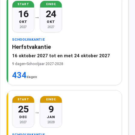
START
EINDE
16
24
→
OKT
OKT
2027
2027
SCHOOLVAKANTIE
Herfstvakantie
16 oktober 2027 tot en met 24 oktober 2027
9 dagen
•
Schooljaar 2027-2028
434
dagen
START
EINDE
25
9
→
DEC
JAN
2027
2028
SCHOOLVAKANTIE