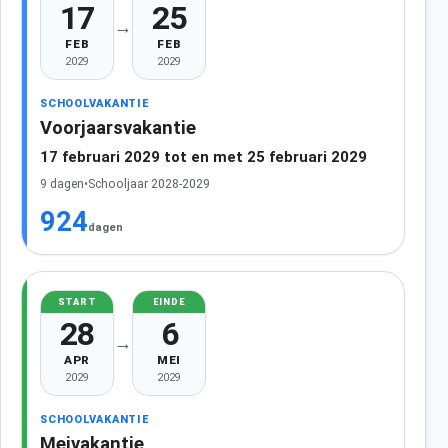
17
25
→
FEB
FEB
2029
2029
SCHOOLVAKANTIE
Voorjaarsvakantie
17 februari 2029 tot en met 25 februari 2029
9 dagen
•
Schooljaar 2028-2029
924
dagen
START
EINDE
28
6
→
APR
MEI
2029
2029
SCHOOLVAKANTIE
Meivakantie