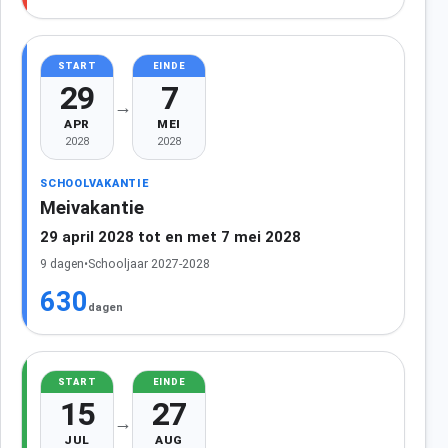
START
EINDE
29
7
→
APR
MEI
2028
2028
SCHOOLVAKANTIE
Meivakantie
29 april 2028 tot en met 7 mei 2028
9 dagen
•
Schooljaar 2027-2028
630
dagen
START
EINDE
15
27
→
JUL
AUG