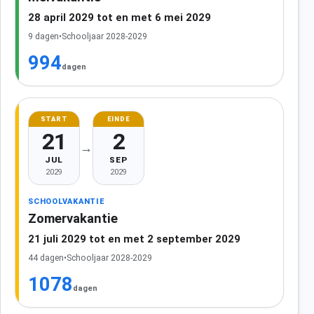
28 april 2029 tot en met 6 mei 2029
9 dagen
•
Schooljaar 2028-2029
994
dagen
START
EINDE
21
2
→
JUL
SEP
2029
2029
SCHOOLVAKANTIE
Zomervakantie
21 juli 2029 tot en met 2 september 2029
44 dagen
•
Schooljaar 2028-2029
1078
dagen