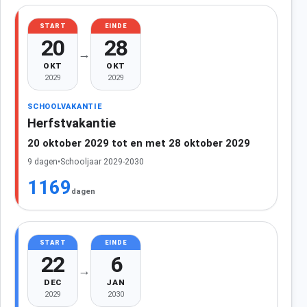
START
EINDE
20
28
→
OKT
OKT
2029
2029
SCHOOLVAKANTIE
Herfstvakantie
20 oktober 2029 tot en met 28 oktober 2029
9 dagen
•
Schooljaar 2029-2030
1169
dagen
START
EINDE
22
6
→
DEC
JAN
2029
2030