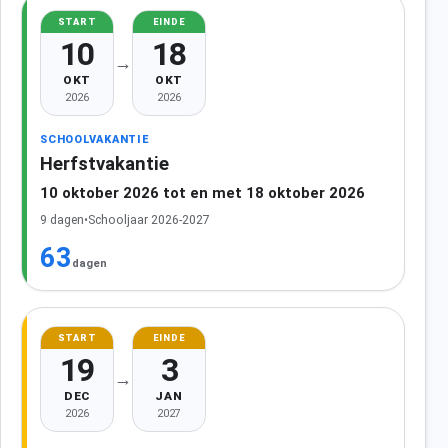
START
EINDE
10
18
→
OKT
OKT
2026
2026
SCHOOLVAKANTIE
Herfstvakantie
10 oktober 2026 tot en met 18 oktober 2026
9 dagen
•
Schooljaar 2026-2027
63
dagen
START
EINDE
19
3
→
DEC
JAN
2026
2027