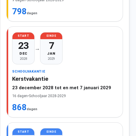
798
dagen
START
EINDE
23
7
→
DEC
JAN
2028
2029
SCHOOLVAKANTIE
Kerstvakantie
23 december 2028 tot en met 7 januari 2029
16 dagen
•
Schooljaar 2028-2029
868
dagen
START
EINDE