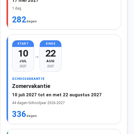
17 mei 2027
1 dag
282
dagen
START
EINDE
10
22
→
JUL
AUG
2027
2027
SCHOOLVAKANTIE
Zomervakantie
10 juli 2027 tot en met 22 augustus 2027
44 dagen
•
Schooljaar 2026-2027
336
dagen