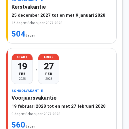
Kerstvakantie
25 december 2027 tot en met 9 januari 2028
16 dagen
•
Schooljaar 2027-2028
504
dagen
START
EINDE
19
27
→
FEB
FEB
2028
2028
SCHOOLVAKANTIE
Voorjaarsvakantie
19 februari 2028 tot en met 27 februari 2028
9 dagen
•
Schooljaar 2027-2028
560
dagen