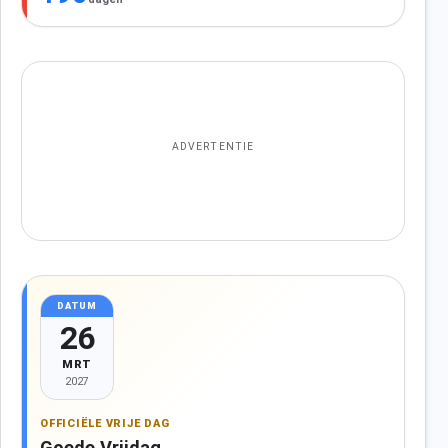
ADVERTENTIE
DATUM
26
MRT
2027
OFFICIËLE VRIJE DAG
Goede Vrijdag