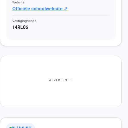
Website
Officiële schoolwebsite ↗
Vestigingscode
14RL06
ADVERTENTIE