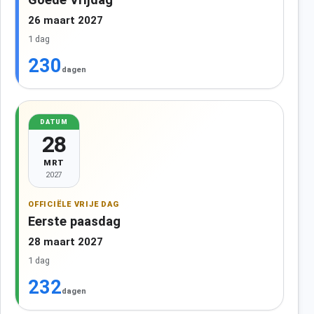
26 maart 2027
1 dag
230
dagen
DATUM
28
MRT
2027
OFFICIËLE VRIJE DAG
Eerste paasdag
28 maart 2027
1 dag
232
dagen