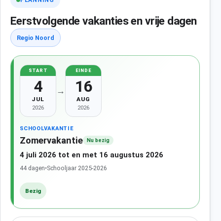
PLANNING
Eerstvolgende vakanties en vrije dagen
Regio Noord
START
EINDE
4
16
→
JUL
AUG
2026
2026
SCHOOLVAKANTIE
Zomervakantie
Nu bezig
4 juli 2026 tot en met 16 augustus 2026
44 dagen
•
Schooljaar 2025-2026
Bezig