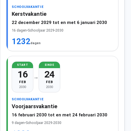
SCHOOLVAKANTIE
Kerstvakantie
22 december 2029 tot en met 6 januari 2030
16 dagen
•
Schooljaar 2029-2030
1232
dagen
START
EINDE
16
24
→
FEB
FEB
2030
2030
SCHOOLVAKANTIE
Voorjaarsvakantie
16 februari 2030 tot en met 24 februari 2030
9 dagen
•
Schooljaar 2029-2030