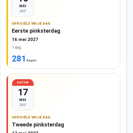
MEI
2027
OFFICIËLE VRIJE DAG
Eerste pinksterdag
16 mei 2027
1 dag
281
dagen
DATUM
17
MEI
2027
OFFICIËLE VRIJE DAG
Tweede pinksterdag