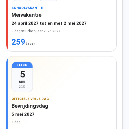
SCHOOLVAKANTIE
Meivakantie
24 april 2027 tot en met 2 mei 2027
9 dagen
•
Schooljaar 2026-2027
259
dagen
DATUM
5
MEI
2027
OFFICIËLE VRIJE DAG
Bevrijdingsdag
5 mei 2027
1 dag