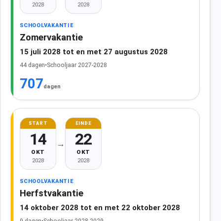
2028
2028
SCHOOLVAKANTIE
Zomervakantie
15 juli 2028 tot en met 27 augustus 2028
44 dagen
•
Schooljaar 2027-2028
707
dagen
START
EINDE
14
22
→
OKT
OKT
2028
2028
SCHOOLVAKANTIE
Herfstvakantie
14 oktober 2028 tot en met 22 oktober 2028
9 dagen
•
Schooljaar 2028-2029